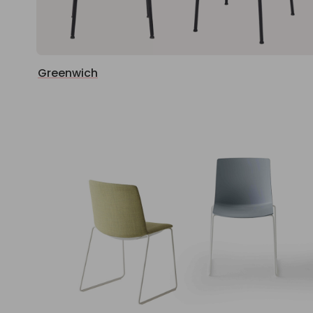
Greenwich