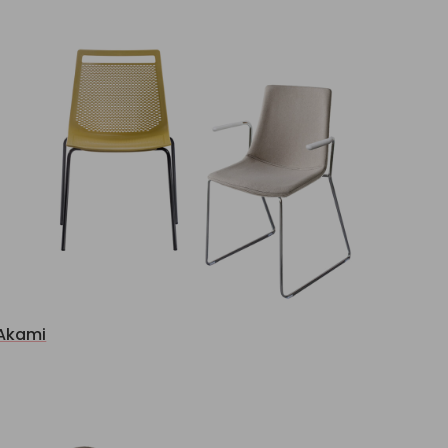
Akami