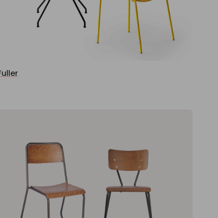
Fuller