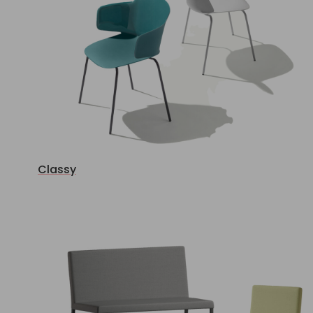
Classy