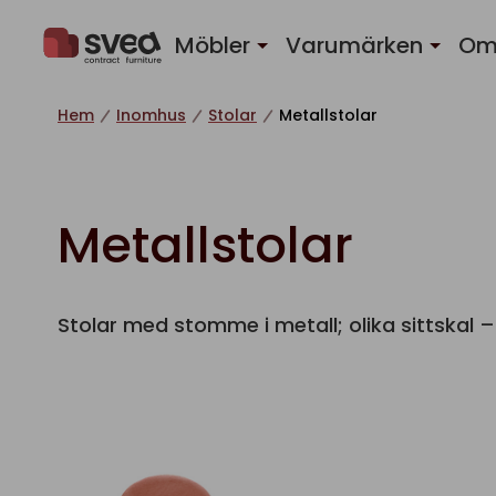
Hoppa till innehåll
Möbler
Varumärken
Om
Hem
Inomhus
Stolar
Metallstolar
Metallstolar
Stolar med stomme i metall; olika sittskal –