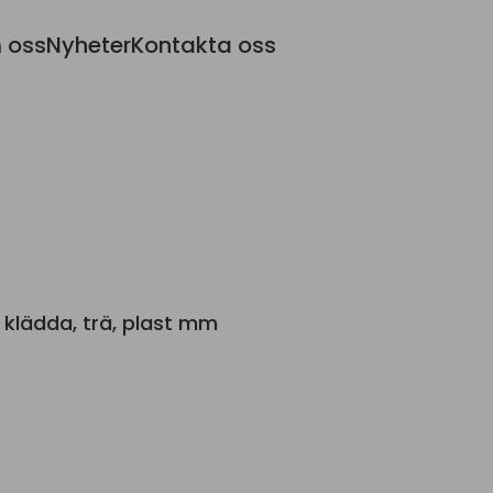
 oss
Nyheter
Kontakta oss
 klädda, trä, plast mm