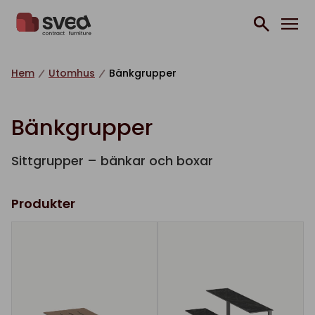
Hoppa till innehåll
Hem
Utomhus
Bänkgrupper
Bänkgrupper
Sittgrupper – bänkar och boxar
Produkter