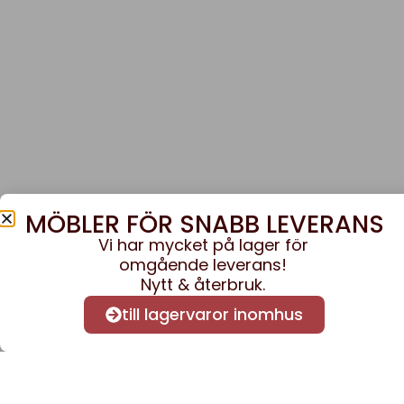
MÖBLER FÖR SNABB LEVERANS
Vi har mycket på lager för
omgående leverans!
Nytt & återbruk.
till lagervaror inomhus