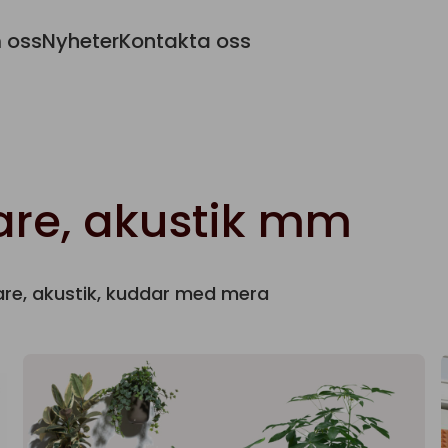
 oss
Nyheter
Kontakta oss
are, akustik mm
are, akustik, kuddar med mera