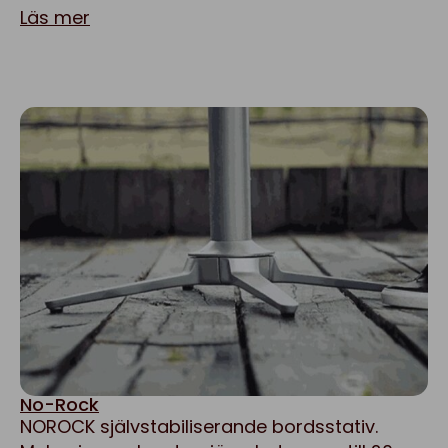
Läs mer
No-Rock
NOROCK självstabiliserande bordsstativ.