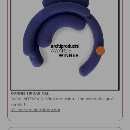
RONNIE TIPSAR OM:
Soffan NEFELIBATA från Adrenalina – fantastisk design &
komfort!
Läs mer om Nefelibata här