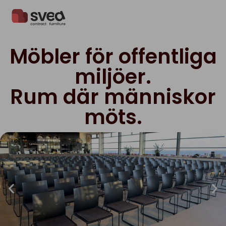
Hoppa till innehåll
Möbler för offentliga
miljöer.
Rum där människor
möts.