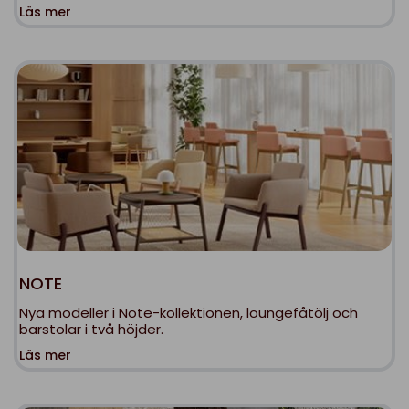
Läs mer
NOTE
Nya modeller i Note-kollektionen, loungefåtölj och
barstolar i två höjder.
Läs mer