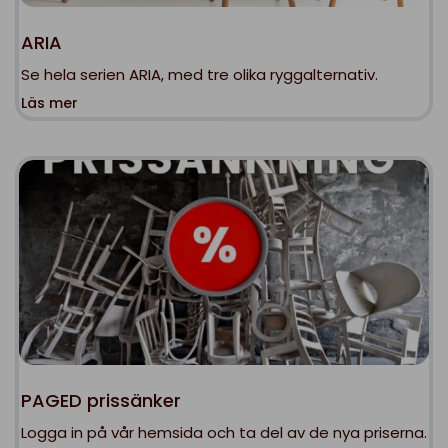
ARIA
Se hela serien ARIA, med tre olika ryggalternativ.
Läs mer
PAGED prissänker
Logga in på vår hemsida och ta del av de nya priserna.