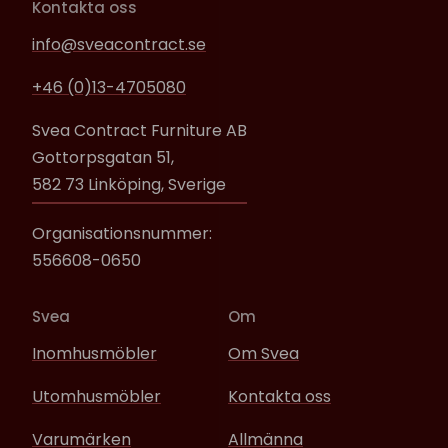
Kontakta oss
info@sveacontract.se
+46 (0)13-4705080
Svea Contract Furniture AB
Gottorpsgatan 51,
582 73 Linköping, Sverige
Organisationsnummer:
556608-0650
Svea
Om
Inomhusmöbler
Om Svea
Utomhusmöbler
Kontakta oss
Varumärken
Allmänna