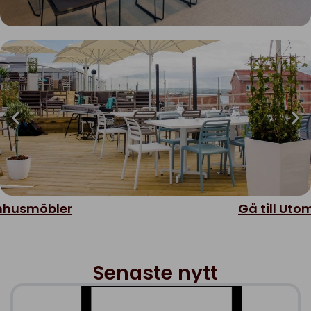
omhusmöbler
Gå till Ut
Senaste nytt