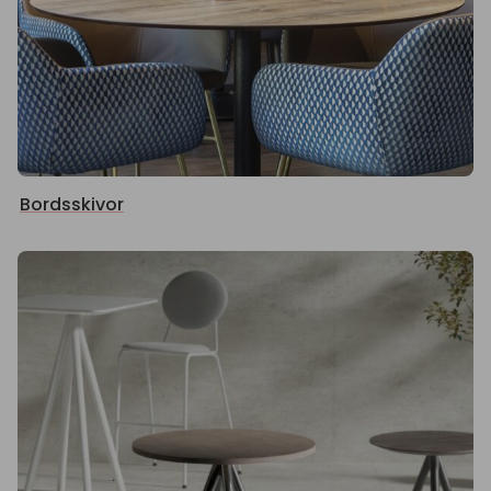
Bordsskivor