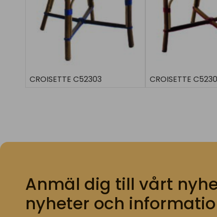
CROISETTE C52303
CROISETTE C523
Anmäl dig till vårt nyhe
nyheter och informatio