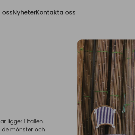
 oss
Nyheter
Kontakta oss
 ligger i Italien.
 i de mönster och