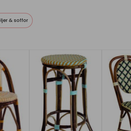
ljer & soffor