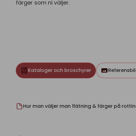
färger som ni väljer.
Kataloger och broschyrer
Referensbil
Hur man väljer man flätning & färger på rotti