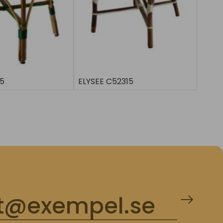
5
ELYSEE C52315