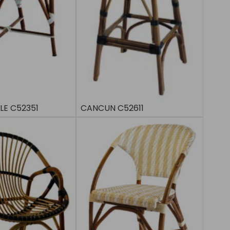
LE C52351
CANCUN C52611