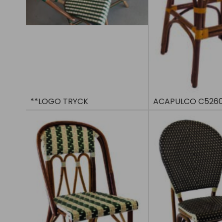
**LOGO TRYCK
ACAPULCO C5260