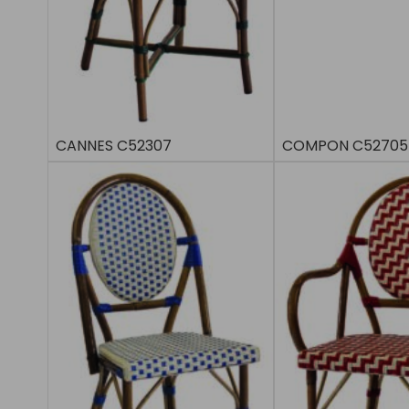
CANNES C52307
COMPON C52705