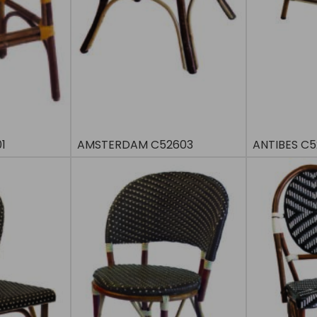
1
AMSTERDAM C52603
ANTIBES C