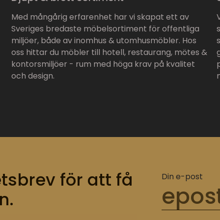
Med mångårig erfarenhet har vi skapat ett av
Sveriges bredaste möbelsortiment för offentliga
miljöer, både av inomhus & utomhusmöbler. Hos
oss hittar du möbler till hotell, restaurang, mötes &
kontorsmiljöer - rum med höga krav på kvalitet
och design.
tsbrev för att få
Din e-post
n.