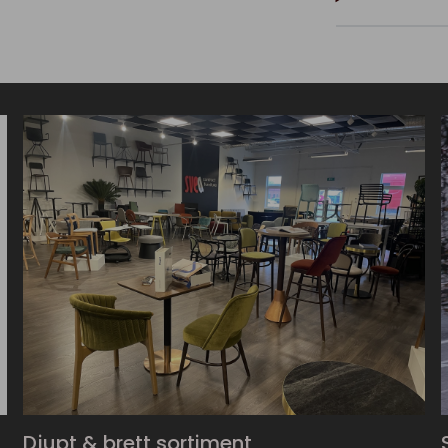
Djupt & brett sortiment