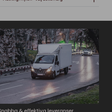
Snabba & effektiva leveranser