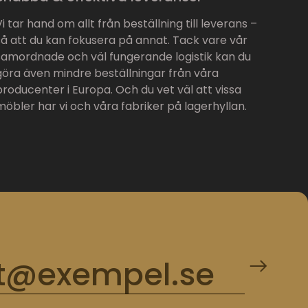
Vi tar hand om allt från beställning till leverans –
så att du kan fokusera på annat. Tack vare vår
samordnade och väl fungerande logistik kan du
göra även mindre beställningar från våra
producenter i Europa. Och du vet väl att vissa
möbler har vi och våra fabriker på lagerhyllan.