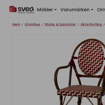
Hoppa till innehåll
Möbler
Varumärken
Om
Hem
Utomhus
Stolar & barstolar
Äkta Rotting