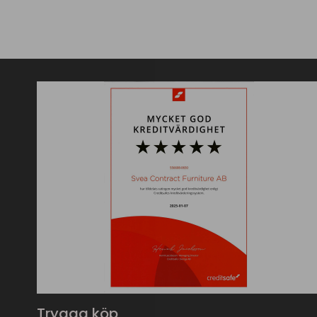
Trygga köp