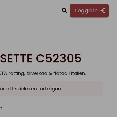
Logga in
SETTE C52305
A rotting, tillverkad & flätad i Italien.
ör att skicka en förfrågan
n