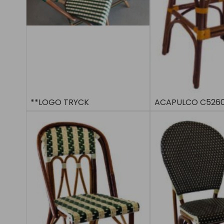
**LOGO TRYCK
ACAPULCO C5260