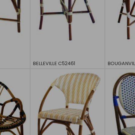
BELLEVILLE C52461
BOUGANVIL