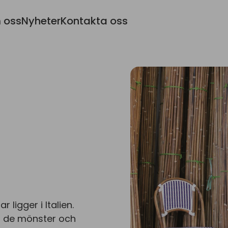
 oss
Nyheter
Kontakta oss
 ligger i Italien.
 i de mönster och