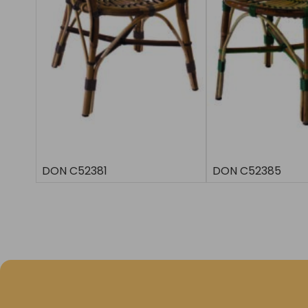
DON C52381
DON C52385