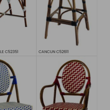
LE C52351
CANCUN C52611