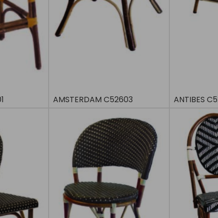
1
AMSTERDAM C52603
ANTIBES C