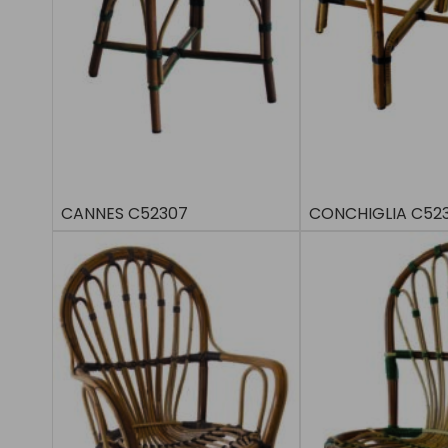
CANNES C52307
CONCHIGLIA C52