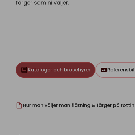
färger som ni väljer.
Kataloger och broschyrer
Referensbil
Hur man väljer man flätning & färger på rotti