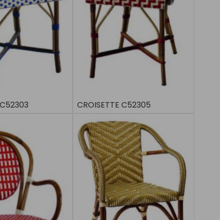
 C52303
CROISETTE C52305