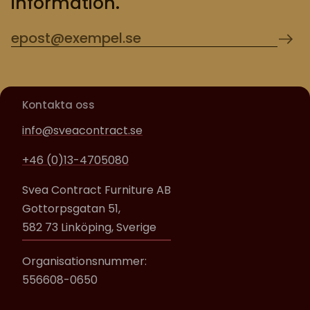
information.
Kontakta oss
info@sveacontract.se
+46 (0)13-4705080
Svea Contract Furniture AB
Gottorpsgatan 51,
582 73 Linköping, Sverige
Organisationsnummer:
556608-0650