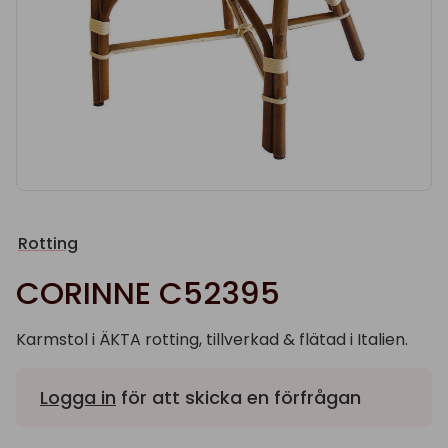
Rotting
CORINNE C52395
Karmstol i ÄKTA rotting, tillverkad & flätad i Italien.
Logga in
för att skicka en förfrågan