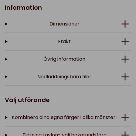
Information
Dimensioner
Frakt
Övrig information
Nedladdningsbara filer
Välj utförande
Kombinera dina egna färger i olika mönster!
Flätning i nylon- välj bakgrundsfärg