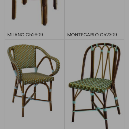
MILANO C52609
MONTECARLO C52309