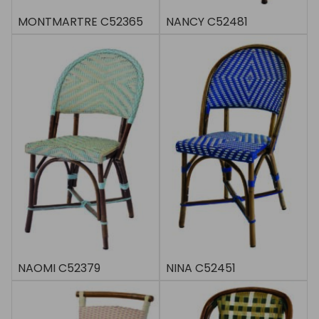
MONTMARTRE C52365
NANCY C52481
NAOMI C52379
NINA C52451