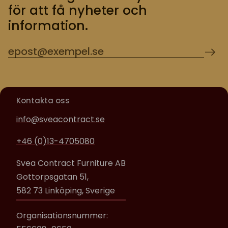
för att få nyheter och
information.
Kontakta oss
info@sveacontract.se
+46 (0)13-4705080
Svea Contract Furniture AB
Gottorpsgatan 51,
582 73 Linköping, Sverige
Organisationsnummer: