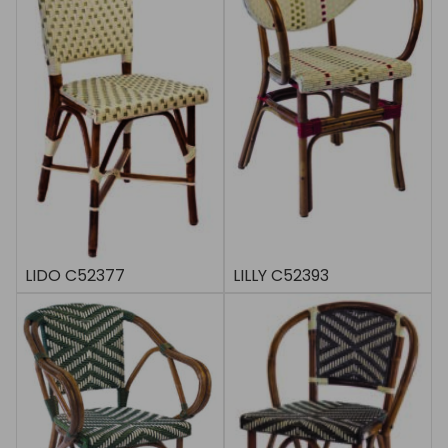
LIDO C52377
LILLY C52393