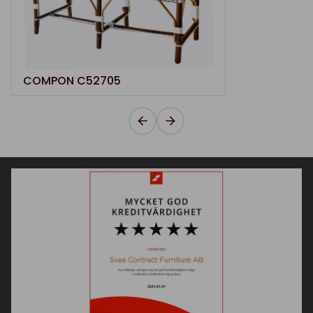
COMPON C52705