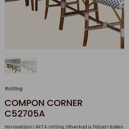
Rotting
COMPON CORNER
C52705A
Hörnsektion i ÄKTA rotting, tillverkad & flätad i Italien.