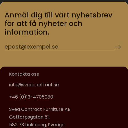
Anmäl dig till vårt nyhetsbrev
för att få nyheter och
information.
Kontakta oss
info@sveacontract.se
+46 (0)13-4705080
Svea Contract Furniture AB
Gottorpsgatan 51,
582 73 Linköping, Sverige