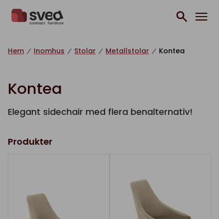
Hoppa till innehåll
Hem
Inomhus
Stolar
Metallstolar
Kontea
Kontea
Elegant sidechair med flera benalternativ!
Produkter