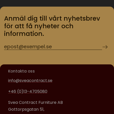
Anmäl dig till vårt nyhetsbrev
för att få nyheter och
information.
Kontakta oss
info@sveacontract.se
+46 (0)13-4705080
Svea Contract Furniture AB
Gottorpsgatan 51,