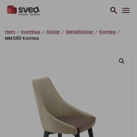
Hoppa till innehåll
Hem
Inomhus
Stolar
Metallstolar
Kontea
MM.590 Kontea