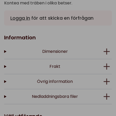
Kontea med träben i olika betser.
Logga in
för att skicka en förfrågan
Information
Dimensioner
Frakt
Övrig information
Nedladdningsbara filer