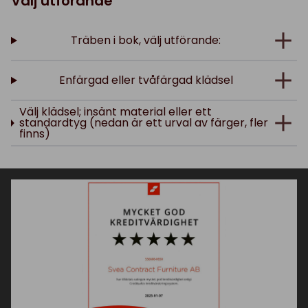
Välj utförande
Träben i bok, välj utförande:
Enfärgad eller tvåfärgad klädsel
Välj klädsel; insänt material eller ett
standardtyg (nedan är ett urval av färger, fler
finns)