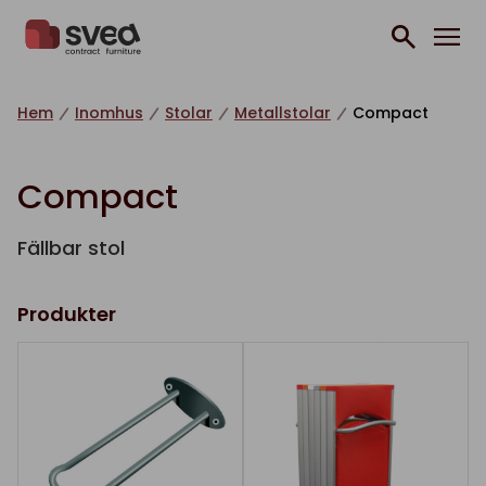
Hoppa till innehåll
Hem
Inomhus
Stolar
Metallstolar
Compact
Compact
Fällbar stol
Produkter