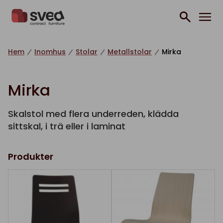
Hoppa till innehåll
Hem
Inomhus
Stolar
Metallstolar
Mirka
Mirka
Skalstol med flera underreden, klädda
sittskal, i trä eller i laminat
Produkter