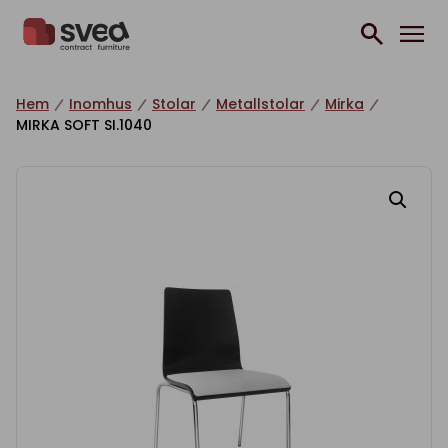
Hoppa till innehåll
Hem
Inomhus
Stolar
Metallstolar
Mirka
MIRKA SOFT SI.1040