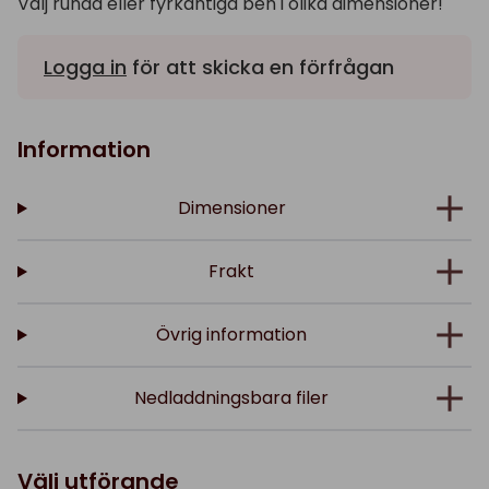
Välj runda eller fyrkantiga ben i olika dimensioner!
Logga in
för att skicka en förfrågan
Information
Dimensioner
Frakt
Övrig information
Nedladdningsbara filer
Välj utförande