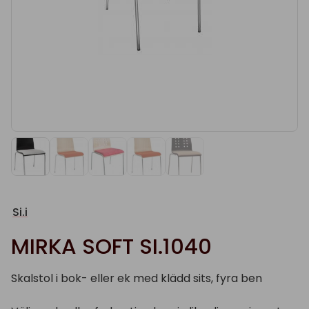
Si.i
MIRKA SOFT SI.1040
Skalstol i bok- eller ek med klädd sits, fyra ben