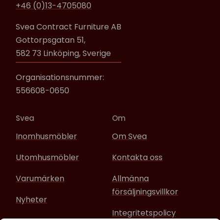
+46 (0)13-4705080
Svea Contract Furniture AB
Gottorpsgatan 51,
582 73 Linköping, Sverige
Organisationsnummer:
556608-0650
Svea
Om
Inomhusmöbler
Om Svea
Utomhusmöbler
Kontakta oss
Varumärken
Allmänna
försäljningsvillkor
Nyheter
Integritetspolicy