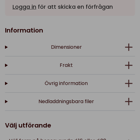
Logga in
för att skicka en förfrågan
Information
Dimensioner
Frakt
Övrig information
Nedladdningsbara filer
Välj utförande