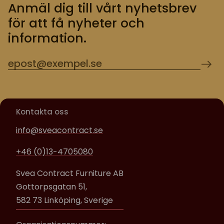
Anmäl dig till vårt nyhetsbrev
för att få nyheter och
information.
Kontakta oss
info@sveacontract.se
+46 (0)13-4705080
Svea Contract Furniture AB
Gottorpsgatan 51,
582 73 Linköping, Sverige