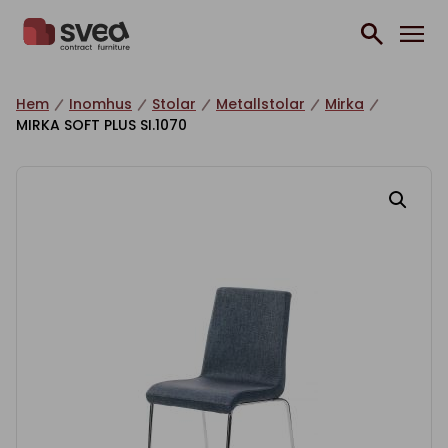
Hoppa till innehåll
Hem
Inomhus
Stolar
Metallstolar
Mirka
MIRKA SOFT PLUS SI.1070