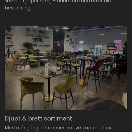
service hjälper vi dig – både före och efter din
beställning.
Djupt & brett sortiment
Med mångårig erfarenhet har vi skapat ett av