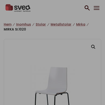
Hoppa till innehåll
Hem
Inomhus
Stolar
Metallstolar
Mirka
MIRKA SI.1020