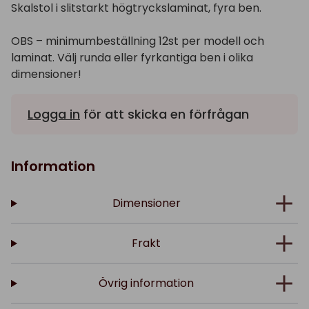
Skalstol i slitstarkt högtryckslaminat, fyra ben.
OBS – minimumbeställning 12st per modell och
laminat. Välj runda eller fyrkantiga ben i olika
dimensioner!
Logga in
för att skicka en förfrågan
Information
Dimensioner
Frakt
Övrig information