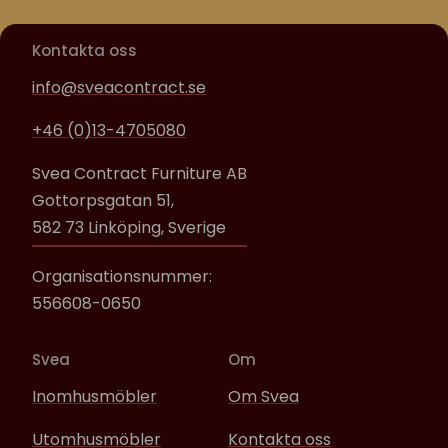
Kontakta oss
info@sveacontract.se
+46 (0)13-4705080
Svea Contract Furniture AB
Gottorpsgatan 51,
582 73 Linköping, Sverige
Organisationsnummer:
556608-0650
Svea
Om
Inomhusmöbler
Om Svea
Utomhusmöbler
Kontakta oss