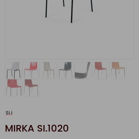
Si.i
MIRKA SI.1020