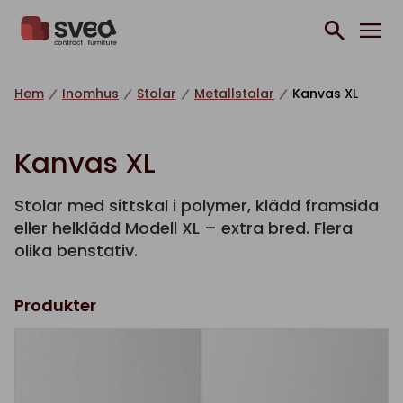
Hoppa till innehåll
Hem
Inomhus
Stolar
Metallstolar
Kanvas XL
Kanvas XL
Stolar med sittskal i polymer, klädd framsida
eller helklädd Modell XL – extra bred. Flera
olika benstativ.
Produkter