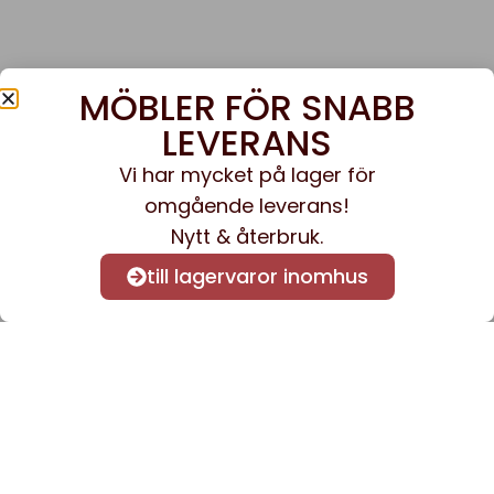
MÖBLER FÖR SNABB
LEVERANS
Vi har mycket på lager för
omgående leverans!
Nytt & återbruk.
till lagervaror inomhus
Anmäl dig till vårt nyhetsbrev
för att få nyheter och
information.