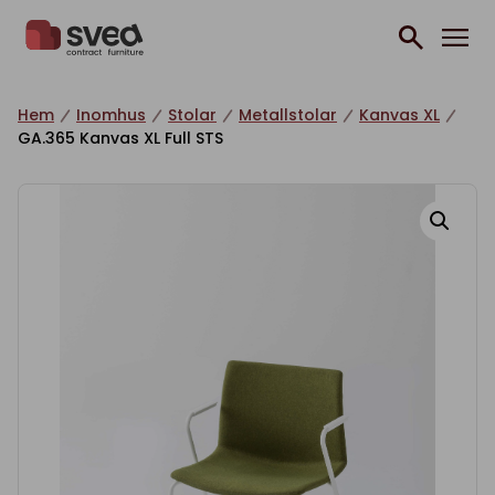
Hoppa till innehåll
Hem
Inomhus
Stolar
Metallstolar
Kanvas XL
GA.365 Kanvas XL Full STS