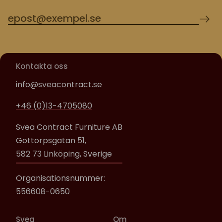
Kontakta oss
info@sveacontract.se
+46 (0)13-4705080
Svea Contract Furniture AB
Gottorpsgatan 51,
582 73 Linköping, Sverige
Organisationsnummer:
556608-0650
Svea
Om