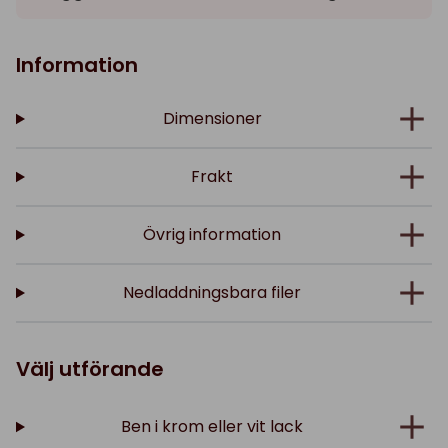
Information
Dimensioner
Frakt
Övrig information
Nedladdningsbara filer
Välj utförande
Ben i krom eller vit lack