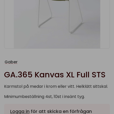
Gaber
GA.365 Kanvas XL Full STS
Karmstol på medar i krom eller vitt. Helklätt sittskal.
Minimumbeställning 4st, 10st i insänt tyg.
Logga in
för att skicka en förfrågan