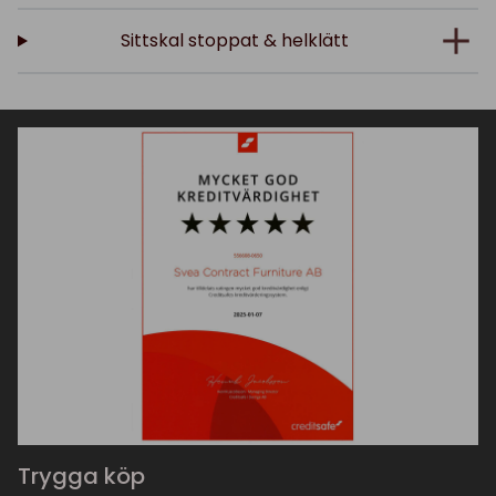
Sittskal stoppat & helklätt
Trygga köp