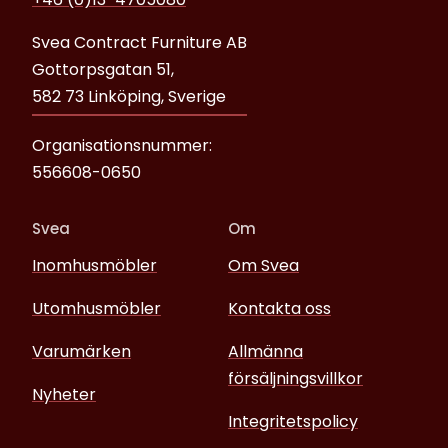
Svea Contract Furniture AB
Gottorpsgatan 51,
582 73 Linköping, Sverige
Organisationsnummer:
556608-0650
Svea
Om
Inomhusmöbler
Om Svea
Utomhusmöbler
Kontakta oss
Varumärken
Allmänna
försäljningsvillkor
Nyheter
Integritetspolicy