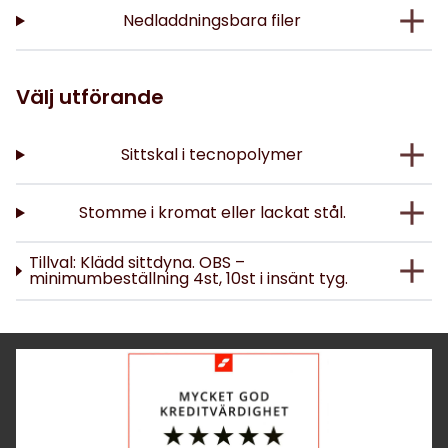
Nedladdningsbara filer
Välj utförande
Sittskal i tecnopolymer
Stomme i kromat eller lackat stål.
Tillval: Klädd sittdyna. OBS –
minimumbeställning 4st, 10st i insänt tyg.