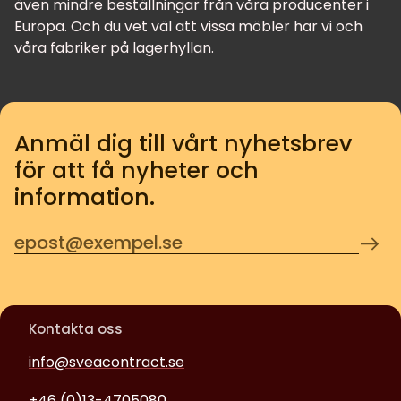
även mindre beställningar från våra producenter i
Europa. Och du vet väl att vissa möbler har vi och
våra fabriker på lagerhyllan.
Anmäl dig till vårt nyhetsbrev
för att få nyheter och
information.
Kontakta oss
info@sveacontract.se
+46 (0)13-4705080