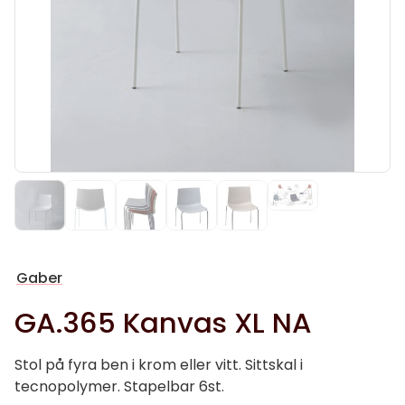
Gaber
GA.365 Kanvas XL NA
Stol på fyra ben i krom eller vitt. Sittskal i
tecnopolymer. Stapelbar 6st.