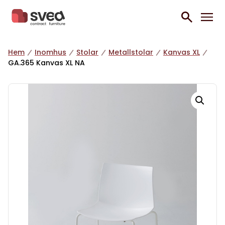
Hoppa till innehåll
Hem
Inomhus
Stolar
Metallstolar
Kanvas XL
GA.365 Kanvas XL NA