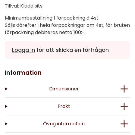
Tillval: Klädd sits.
Minimumbeställning 1 förpackning à 4st.
Säljs därefter i hela förpackningar om 4st, för bruten
förpackning debiteras netto 100:-.
Logga in
för att skicka en förfrågan
Information
Dimensioner
Frakt
Övrig information