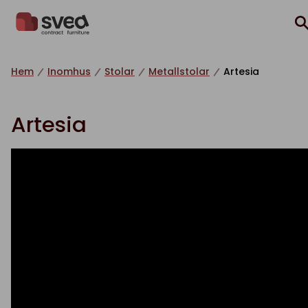
Hoppa till innehåll
Hem
Inomhus
Stolar
Metallstolar
Artesia
Artesia