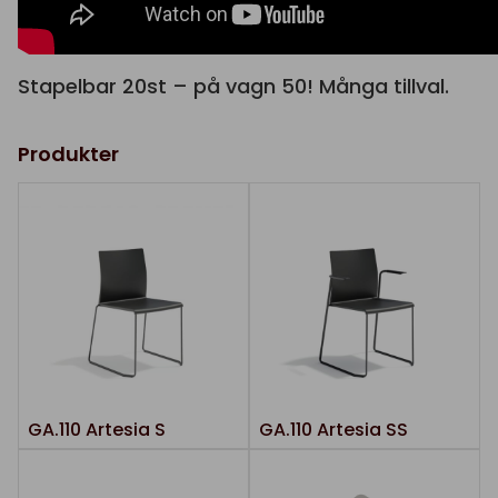
Stapelbar 20st – på vagn 50! Många tillval.
Produkter
GA.110 Artesia S
GA.110 Artesia SS