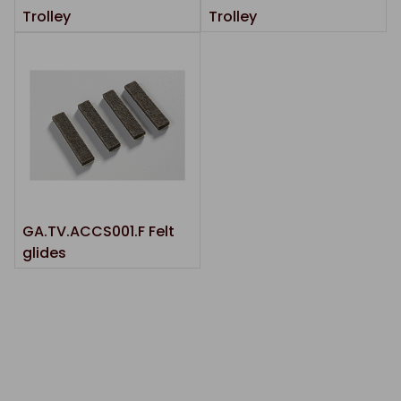
Trolley
Trolley
GA.TV.ACCS001.F Felt
glides