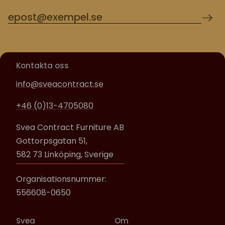
Kontakta oss
info@sveacontract.se
+46 (0)13-4705080
Svea Contract Furniture AB
Gottorpsgatan 51,
582 73 Linköping, Sverige
Organisationsnummer:
556608-0650
Svea
Om