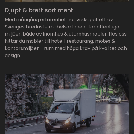
Djupt & brett sortiment
Med mångårig erfarenhet har vi skapat ett av
Sveriges bredaste möbelsortiment för offentliga
miljöer, både av inomhus & utomhusmöbler. Hos oss
hittar du möbler till hotell, restaurang, mötes &
kontorsmiljöer - rum med höga krav på kvalitet och
design.