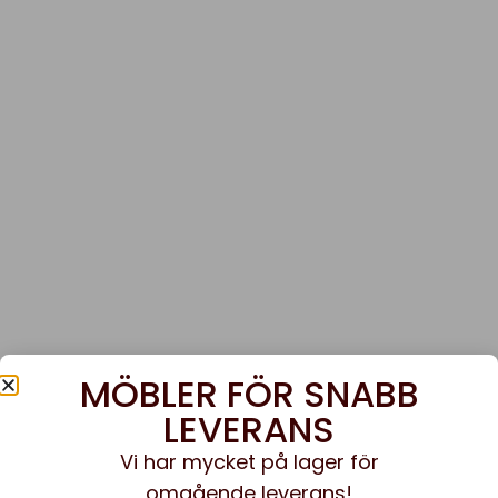
MÖBLER FÖR SNABB
LEVERANS
Vi har mycket på lager för
omgående leverans!