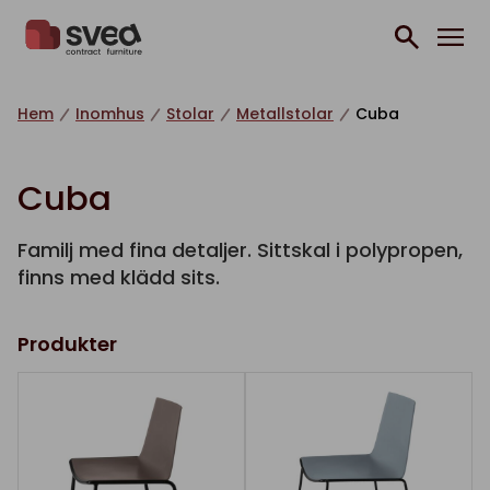
Hoppa till innehåll
Hem
Inomhus
Stolar
Metallstolar
Cuba
Cuba
Familj med fina detaljer. Sittskal i polypropen,
finns med klädd sits.
Produkter