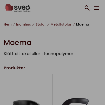
Hoppa till innehåll
Hem
Inomhus
Stolar
Metallstolar
Moema
Moema
Klätt sittskal eller i tecnopolymer
Produkter