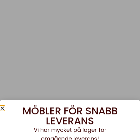
MÖBLER FÖR SNABB
LEVERANS
Vi har mycket på lager för
omgående leverans!