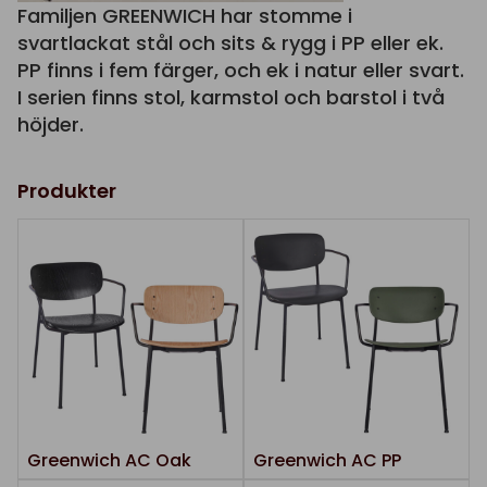
Familjen GREENWICH har stomme i
svartlackat stål och sits & rygg i PP eller ek.
PP finns i fem färger, och ek i natur eller svart.
I serien finns stol, karmstol och barstol i två
höjder.
Produkter
Greenwich AC Oak
Greenwich AC PP