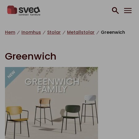
Hoppa till innehåll
Hem
Inomhus
Stolar
Metallstolar
Greenwich
Greenwich