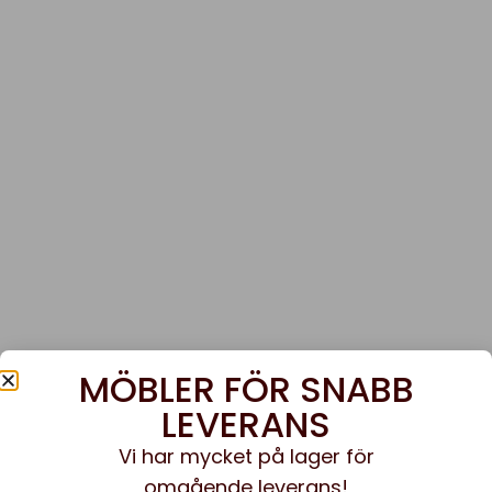
MÖBLER FÖR SNABB
LEVERANS
Vi har mycket på lager för
omgående leverans!