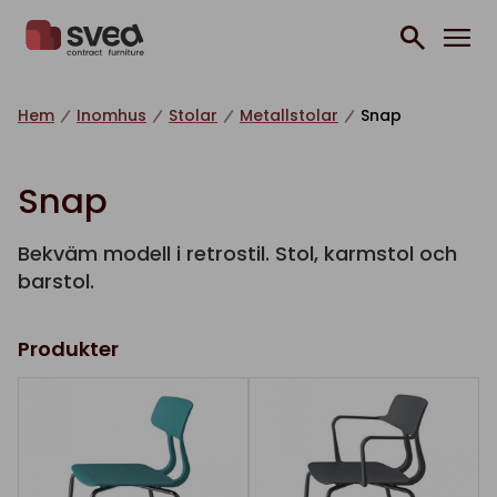
Hoppa till innehåll
Hem
Inomhus
Stolar
Metallstolar
Snap
Snap
Bekväm modell i retrostil. Stol, karmstol och
barstol.
Produkter