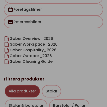
Företagsfilmer
Referensbilder
Gaber Overview_2026
Gaber Workspace_2026
Gaber Hospitality_2026
Gaber Outdoor_2026
Gaber Cleaning Guide
Filtrera produkter
Alla produkter
Stolar
Stolar & barstolar
Barstolar / Pallar