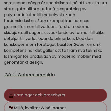
som sedan många år specialiserat på att konstruera
stora gjutmallformar för formsprutning av
polymerdetaljer till möbel-, sko-och
fordonsindustrin. Som exempel kan nämnas
gjutmallformen till världens första moderna
skidpjäxa, till dagens utvecklande av formar till olika
detaljer till världsledande bilmärken. Med den
kunskapen inom företaget besitter Gaber en unik
kompetens när det gäller att ta fram nya tekniska
lösningar för produktion av moderna möbler med
genomtänkt design.
Gå til Gabers hemsida
Kataloger och broschyrer
Miljö, kvalitet & hållbarhet