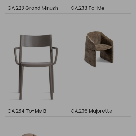
GA.223 Grand Minush
GA.233 To-Me
GA.234 To-Me B
GA.236 Majorette