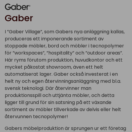
Gaber
I ”Gaber Village”, som Gabers nya anläggning kallas,
produceras ett imponerande sortiment av
stoppade möbler, bord och möbler i tecnopolymer
för ”workspaces”, ”hospitality” och ”outdoor areas”.
Här ryms förutom produktion, huvudkontor och ett
mycket påkostat showroom, även ett helt
automatiserat lager. Gaber också investerat i en
helt ny och egen återvinningsanläggning med bl.a.
svensk teknologi. Där återvinner man
produktionsspill och uttjänta möbler, och detta
ligger till grund för sin satsning på ett växande
sortiment av möbler tillverkade av delvis eller helt
återvunnen tecnopolymer!
Gabers möbelproduktion är sprungen ur ett företag