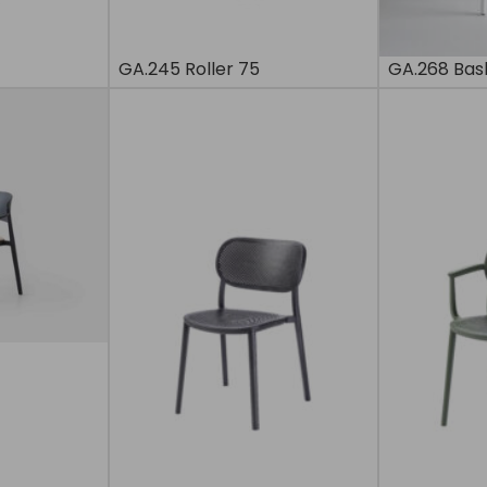
GA.245 Roller 75
GA.268 Bas