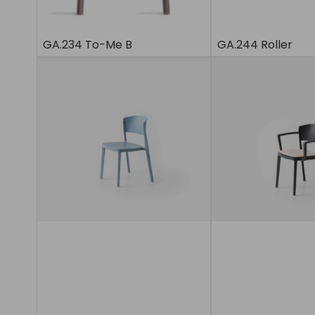
GA.234 To-Me B
GA.244 Roller