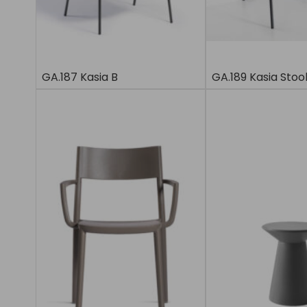
GA.187 Kasia B
GA.189 Kasia Stoo