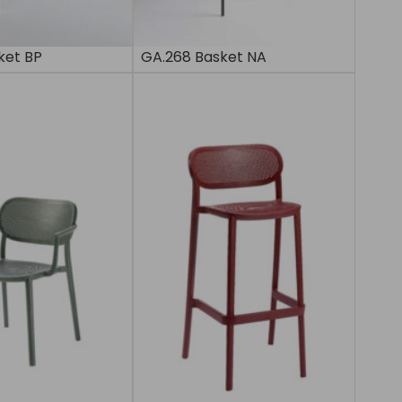
ket BP
GA.268 Basket NA