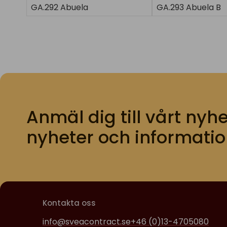
GA.292 Abuela
GA.293 Abuela B
Anmäl dig till vårt nyhe
nyheter och informatio
Kontakta oss
info@sveacontract.se
+46 (0)13-4705080