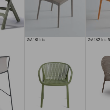
GA.181 Iris
GA.182 Iris B