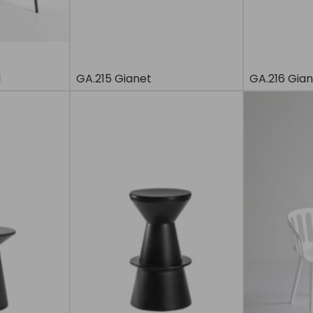
l
GA.215 Gianet
GA.216 Gia