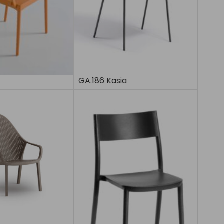
GA.186 Kasia