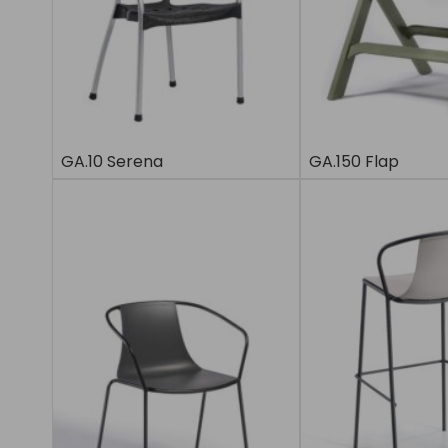
GA.10 Serena
GA.150 Flap