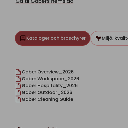
Gå til Gabers hemsida
Kataloger och broschyrer
Miljö, kvali
Gaber Overview_2026
Gaber Workspace_2026
Gaber Hospitality_2026
Gaber Outdoor_2026
Gaber Cleaning Guide