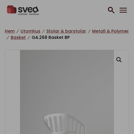
Hoppa till innehåll
Hem
Utomhus
Stolar & barstolar
Metall & Polymer
Basket
GA.268 Basket BP