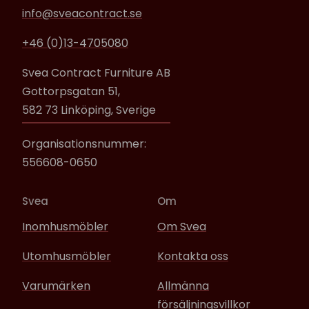
info@sveacontract.se
+46 (0)13-4705080
Svea Contract Furniture AB
Gottorpsgatan 51,
582 73 Linköping, Sverige
Organisationsnummer:
556608-0650
Svea
Om
Inomhusmöbler
Om Svea
Utomhusmöbler
Kontakta oss
Varumärken
Allmänna
försäljningsvillkor