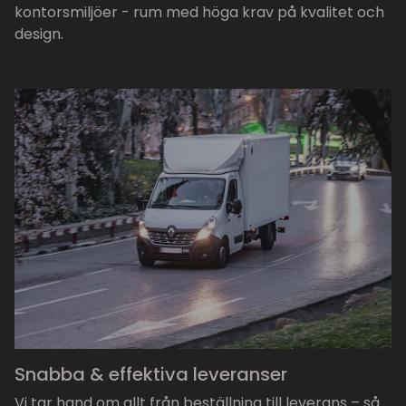
kontorsmiljöer - rum med höga krav på kvalitet och
design.
Snabba & effektiva leveranser
Vi tar hand om allt från beställning till leverans – så