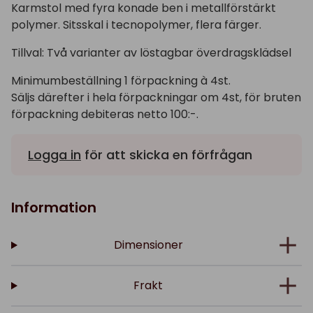
Karmstol med fyra konade ben i metallförstärkt
polymer. Sitsskal i tecnopolymer, flera färger.
Tillval: Två varianter av löstagbar överdragsklädsel
Minimumbeställning 1 förpackning à 4st.
Säljs därefter i hela förpackningar om 4st, för bruten
förpackning debiteras netto 100:-.
Logga in
för att skicka en förfrågan
Information
Dimensioner
Frakt