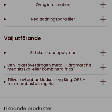
Övrig information
Nedladdningsbara filer
Välj utförande
Sittskal i tecnopolymer
Ben i plastöverdragen metall. Färgmatcha
med sittskal eller kombinera fritt!
Tillval: avtagbar klädsel i tyg King. OBS –
minimumbeställning 4st
Liknande produkter