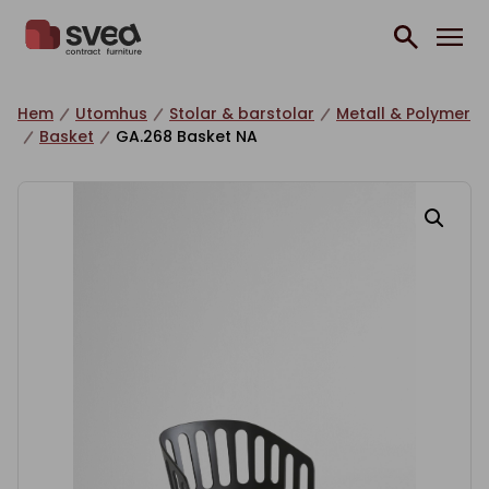
Hoppa till innehåll
Hem
Utomhus
Stolar & barstolar
Metall & Polymer
Basket
GA.268 Basket NA