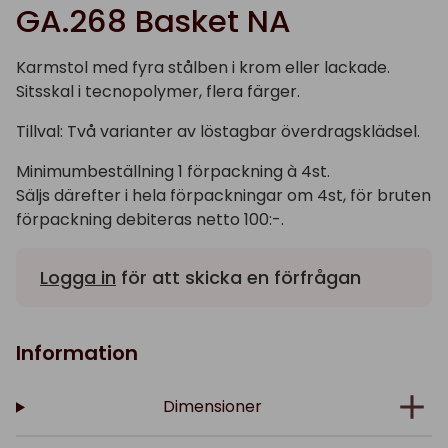
GA.268 Basket NA
Karmstol med fyra stålben i krom eller lackade.
Sitsskal i tecnopolymer, flera färger.
Tillval: Två varianter av löstagbar överdragsklädsel.
Minimumbeställning 1 förpackning à 4st.
Säljs därefter i hela förpackningar om 4st, för bruten
förpackning debiteras netto 100:-.
Logga in
för att skicka en förfrågan
Information
Dimensioner