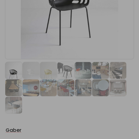
Gaber