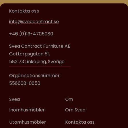
Kontakta oss
info@sveacontract.se
+46 (0)13-4705080
Svea Contract Furniture AB
Gottorpsgatan 51,
582 73 Linköping, Sverige
Organisationsnummer:
556608-0650
Svea
Om
Inomhusmöbler
Om Svea
Utomhusmöbler
Kontakta oss