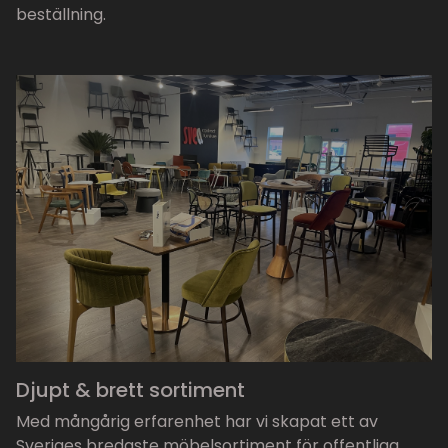
beställning.
Djupt & brett sortiment
Med mångårig erfarenhet har vi skapat ett av
Sveriges bredaste möbelsortiment för offentliga