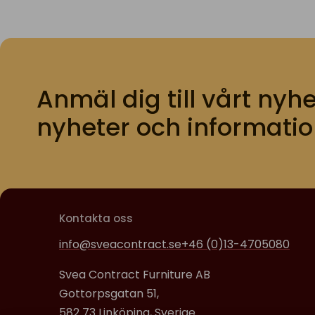
Anmäl dig till vårt nyhe
nyheter och informatio
Kontakta oss
info@sveacontract.se
+46 (0)13-4705080
Svea Contract Furniture AB
Gottorpsgatan 51,
582 73 Linköping, Sverige