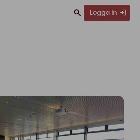
Logga in