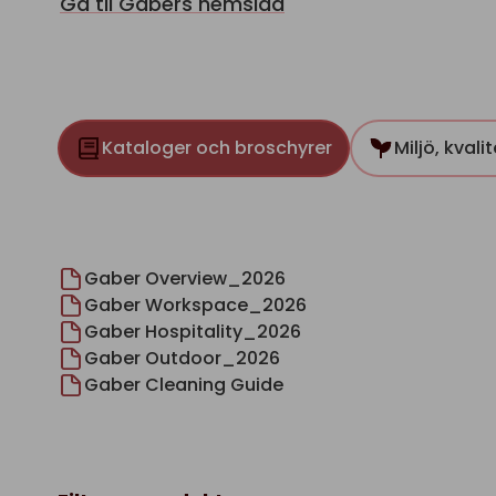
Gå til Gabers hemsida
Kataloger och broschyrer
Miljö, kvali
Gaber Overview_2026
Gaber Workspace_2026
Gaber Hospitality_2026
Gaber Outdoor_2026
Gaber Cleaning Guide