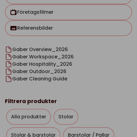
Företagsfilmer
Referensbilder
Gaber Overview_2026
Gaber Workspace_2026
Gaber Hospitality_2026
Gaber Outdoor_2026
Gaber Cleaning Guide
Filtrera produkter
Alla produkter
Stolar
Stolar & barstolar
Barstolar / Pallar