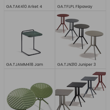
GA.TAK410 Arket 4
GA.TFLPL Flipaway
GA.TJAMM418 Jam
GA.TJN310 Juniper 3