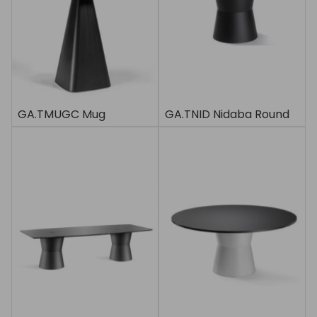
GA.TMUGC Mug
GA.TNID Nidaba Round