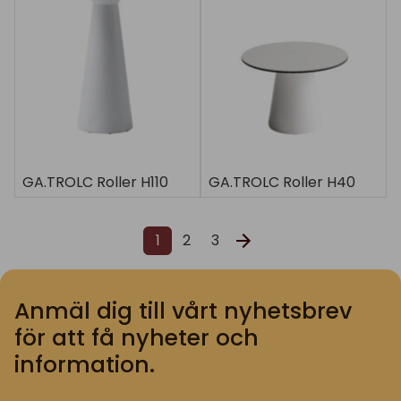
GA.TROLC Roller H110
GA.TROLC Roller H40
1
2
3
Anmäl dig till vårt nyhetsbrev
för att få nyheter och
information.