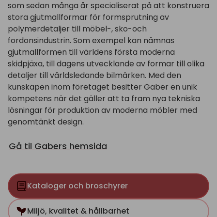
som sedan många år specialiserat på att konstruera
stora gjutmallformar för formsprutning av
polymerdetaljer till möbel-, sko-och
fordonsindustrin. Som exempel kan nämnas
gjutmallformen till världens första moderna
skidpjäxa, till dagens utvecklande av formar till olika
detaljer till världsledande bilmärken. Med den
kunskapen inom företaget besitter Gaber en unik
kompetens när det gäller att ta fram nya tekniska
lösningar för produktion av moderna möbler med
genomtänkt design.
Gå til Gabers hemsida
Kataloger och broschyrer
Miljö, kvalitet & hållbarhet