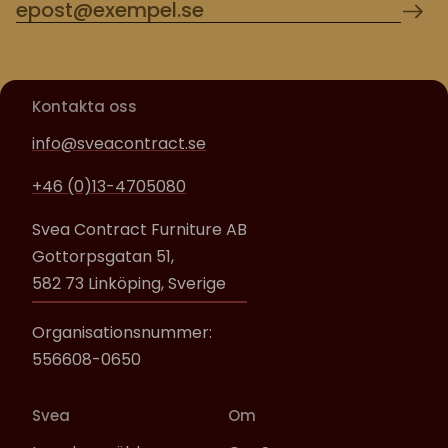
Kontakta oss
info@sveacontract.se
+46 (0)13-4705080
Svea Contract Furniture AB
Gottorpsgatan 51,
582 73 Linköping, Sverige
Organisationsnummer:
556608-0650
Svea
Om