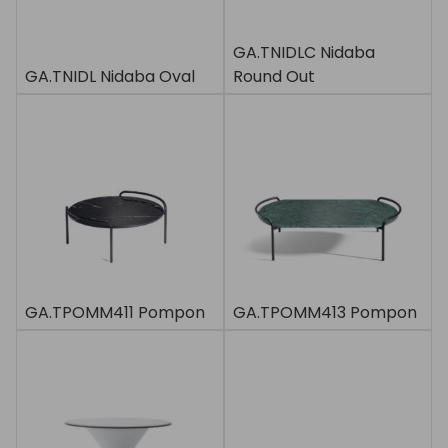
GA.TNIDLC Nidaba
GA.TNIDL Nidaba Oval
Round Out
GA.TPOMM411 Pompon
GA.TPOMM413 Pompon