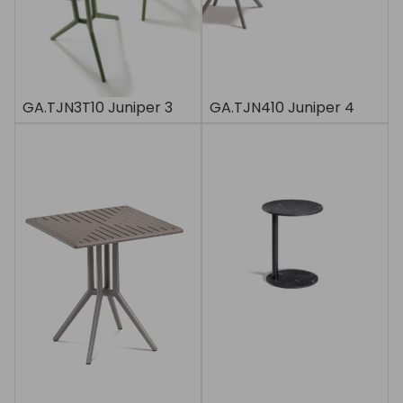
GA.TJN3T10 Juniper 3
GA.TJN410 Juniper 4