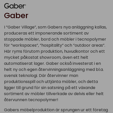
Gaber
I ”Gaber Village”, som Gabers nya anläggning kallas,
produceras ett imponerande sortiment av
stoppade möbler, bord och möbler i tecnopolymer
för ”workspaces”, ”hospitality” och ”outdoor areas”.
Här ryms förutom produktion, huvudkontor och ett
mycket påkostat showroom, även ett helt
automatiserat lager. Gaber också investerat i en
helt ny och egen återvinningsanläggning med bl.a.
svensk teknologi. Där återvinner man
produktionsspill och uttjänta möbler, och detta
ligger till grund för sin satsning på ett växande
sortiment av möbler tillverkade av delvis eller helt
återvunnen tecnopolymer!
Gabers möbelproduktion är sprungen ur ett företag