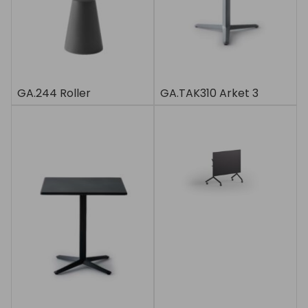
GA.244 Roller
GA.TAK310 Arket 3