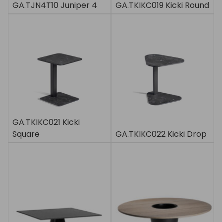
GA.TJN4T10 Juniper 4
GA.TKIKC019 Kicki Round
GA.TKIKC021 Kicki
Square
GA.TKIKC022 Kicki Drop