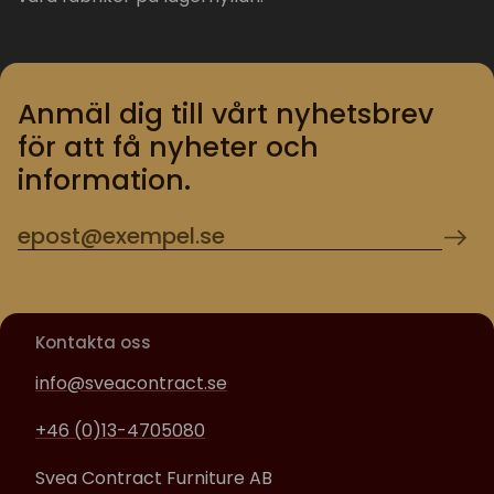
Anmäl dig till vårt nyhetsbrev
för att få nyheter och
information.
Kontakta oss
info@sveacontract.se
+46 (0)13-4705080
Svea Contract Furniture AB