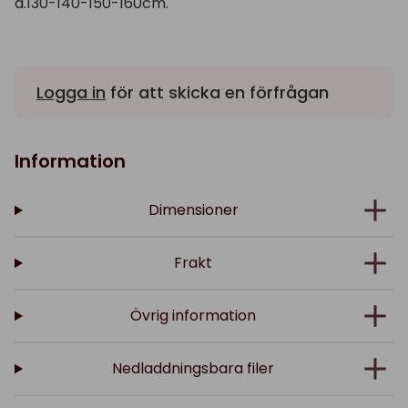
d.130-140-150-160cm.
Logga in
för att skicka en förfrågan
Information
Dimensioner
Frakt
Övrig information
Nedladdningsbara filer