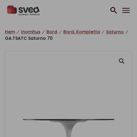
Hoppa till innehåll
Hem
Inomhus
Bord
Bord, Kompletta
Saturno
GA.TSATC Saturno 70