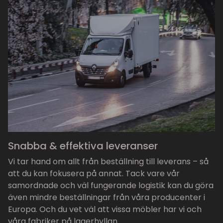
Snabba & effektiva leveranser
Vi tar hand om allt från beställning till leverans – så
att du kan fokusera på annat. Tack vare vår
samordnade och väl fungerande logistik kan du göra
även mindre beställningar från våra producenter i
Europa. Och du vet väl att vissa möbler har vi och
våra fabriker på lagerhyllan.