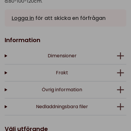
d.80-100-120cm.
Logga in
för att skicka en förfrågan
Information
Dimensioner
Frakt
Övrig information
Nedladdningsbara filer
Välj utförande