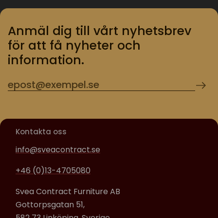
Anmäl dig till vårt nyhetsbrev
för att få nyheter och
information.
Kontakta oss
info@sveacontract.se
+46 (0)13-4705080
Svea Contract Furniture AB
Gottorpsgatan 51,
582 73 Linköping, Sverige