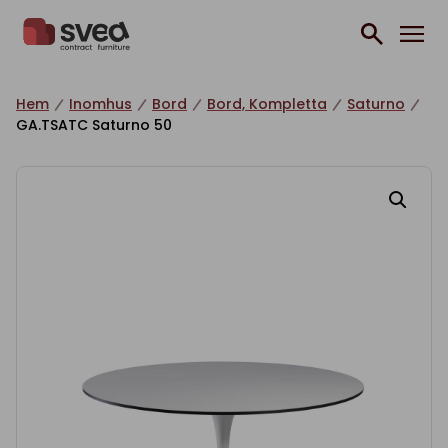
Hoppa till innehåll
Hem
Inomhus
Bord
Bord, Kompletta
Saturno
GA.TSATC Saturno 50