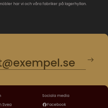
möbler har vi och våra fabriker på lagerhyllan.
m
Sociala media
 Svea
Facebook