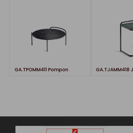
GA.TPOMM411 Pompon
GA.TJAMM418 