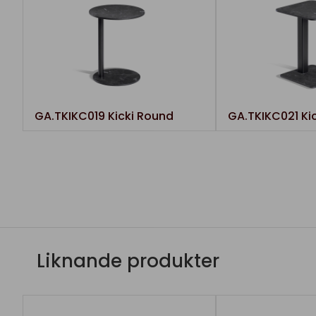
GA.TKIKC019 Kicki Round
GA.TKIKC021 Ki
Liknande produkter