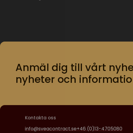
Anmäl dig till vårt nyhe
nyheter och informatio
Kontakta oss
info@sveacontract.se
+46 (0)13-4705080