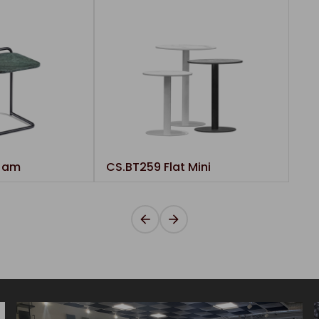
Jam
CS.BT259 Flat Mini