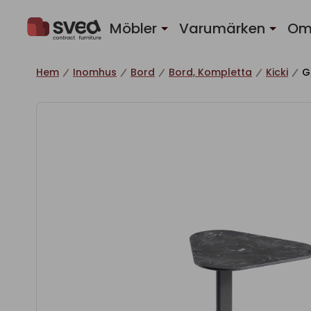
Hoppa till innehåll
Möbler
Varumärken
Om
Hem
Inomhus
Bord
Bord, Kompletta
Kicki
G