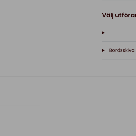
Välj utför
Bordsskiva 