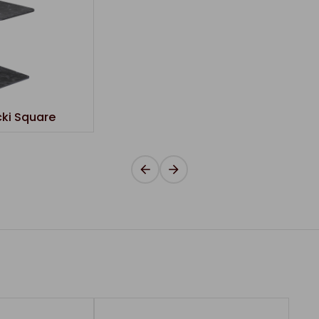
cki Square