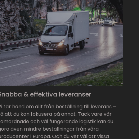
Snabba & effektiva leveranser
Vi tar hand om allt från beställning till leverans –
så att du kan fokusera på annat. Tack vare vår
samordnade och väl fungerande logistik kan du
göra även mindre beställningar från våra
producenter i Europa. Och du vet väl att vissa