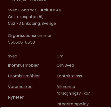
Svea Contract Furniture AB
Gottorpsgatan 51,
582 73 Linköping, Sverige
Organisationsnummer:
556608-0650
Svea
Om
Inomhusmöbler
Om Svea
Utomhusmöbler
Kontakta oss
Varumärken
Allmänna
försäljningsvillkor
Nyheter
Integritetspolicy