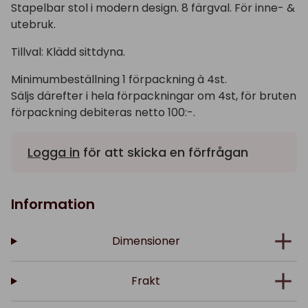
Stapelbar stol i modern design. 8 färgval. För inne- &
utebruk.
Tillval: Klädd sittdyna.
Minimumbeställning 1 förpackning à 4st.
Säljs därefter i hela förpackningar om 4st, för bruten
förpackning debiteras netto 100:-.
Logga in
för att skicka en förfrågan
Information
Dimensioner
Frakt