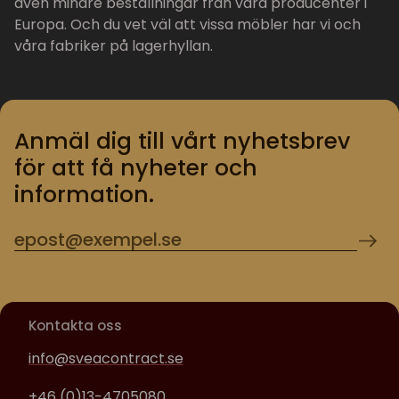
även mindre beställningar från våra producenter i
Europa. Och du vet väl att vissa möbler har vi och
våra fabriker på lagerhyllan.
Anmäl dig till vårt nyhetsbrev
för att få nyheter och
information.
Kontakta oss
info@sveacontract.se
+46 (0)13-4705080