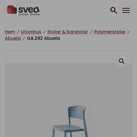
Hoppa till innehåll
Hem
Utomhus
Stolar & barstolar
Polymerstolar
Abuela
GA.292 Abuela