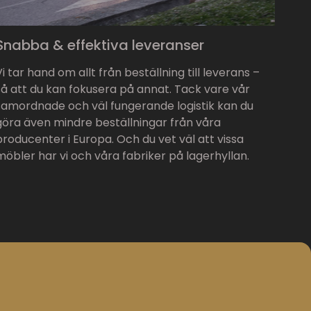
Snabba & effektiva leveranser
Vi tar hand om allt från beställning till leverans –
så att du kan fokusera på annat. Tack vare vår
samordnade och väl fungerande logistik kan du
göra även mindre beställningar från våra
producenter i Europa. Och du vet väl att vissa
möbler har vi och våra fabriker på lagerhyllan.