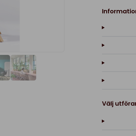
Informatio
Välj utför