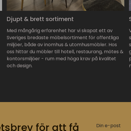
Djupt & brett sortiment
Med mångårig erfarenhet har vi skapat ett av
Sveriges bredaste möbelsortiment för offentliga
miljöer, både av inomhus & utomhusmöbler. Hos
oss hittar du möbler till hotell, restaurang, mötes &
kontorsmiljöer - rum med höga krav på kvalitet
och design.
tsbrev för att få
Din e-post