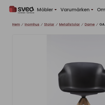
Hoppa till innehåll
Möbler
Varumärken
Om
Hem
Inomhus
Stolar
Metallstolar
Dame
GA