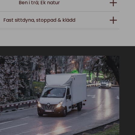
Ben i trä; Ek natur
Fast sittdyna, stoppad & klädd