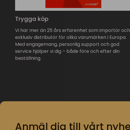
Trygga köp
Vi har mer än 25 års erfarenhet som importör och
exklusiv distributör för olika varumärken i Europa.
Med engagemang, personlig support och god
service hjälper vi dig – både före och efter din
beställning.
Anmäl dig till vårt nyhe