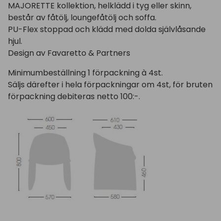
MAJORETTE kollektion, helklädd i tyg eller skinn,
består av fåtölj, loungefåtölj och soffa.
PU-Flex stoppad och klädd med dolda självlåsande
hjul.
Design av Favaretto & Partners
Minimumbeställning 1 förpackning à 4st.
Säljs därefter i hela förpackningar om 4st, för bruten
förpackning debiteras netto 100:-.