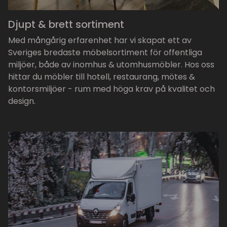
Djupt & brett sortiment
Med mångårig erfarenhet har vi skapat ett av
Sveriges bredaste möbelsortiment för offentliga
miljöer, både av inomhus & utomhusmöbler. Hos oss
hittar du möbler till hotell, restaurang, mötes &
kontorsmiljöer - rum med höga krav på kvalitet och
design.