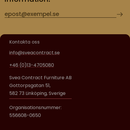
Kontakta oss
info@sveacontract.se
+46 (0)13-4705080
Svea Contract Furniture AB
Gottorpsgatan 51,
582 73 Linköping, Sverige
Organisationsnummer:
556608-0650