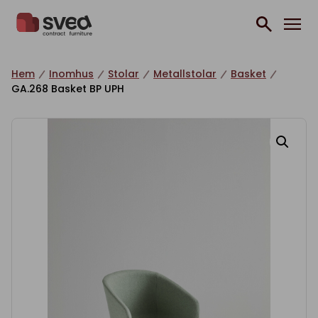
Hoppa till innehåll
Hem
Inomhus
Stolar
Metallstolar
Basket
GA.268 Basket BP UPH