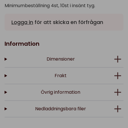
Minimumbeställning 4st, 10st i insänt tyg.
Logga in
för att skicka en förfrågan
Information
Dimensioner
Frakt
Övrig information
Nedladdningsbara filer