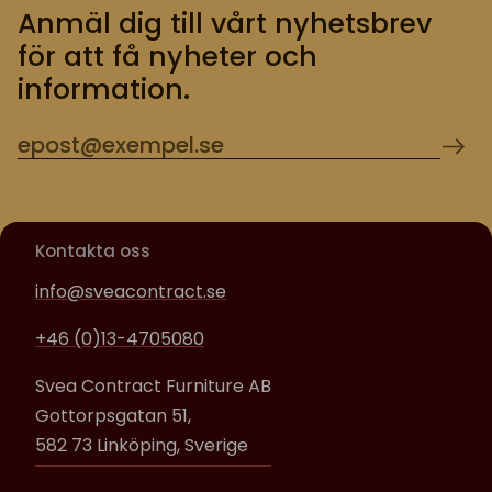
Anmäl dig till vårt nyhetsbrev
för att få nyheter och
information.
Kontakta oss
info@sveacontract.se
+46 (0)13-4705080
Svea Contract Furniture AB
Gottorpsgatan 51,
582 73 Linköping, Sverige