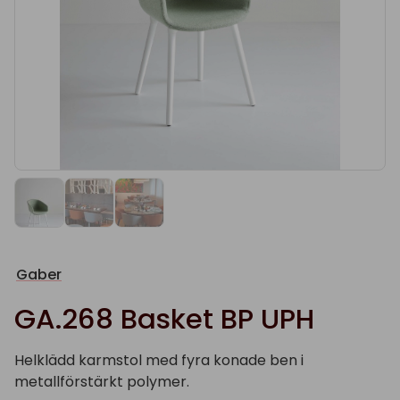
Gaber
GA.268 Basket BP UPH
Helklädd karmstol med fyra konade ben i
metallförstärkt polymer.