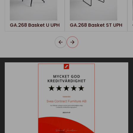
GA.268 Basket U UPH
GA.268 Basket ST UPH