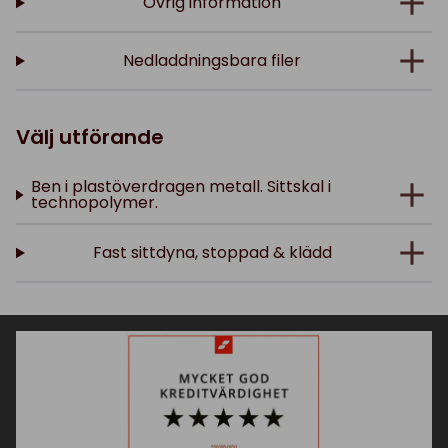
Övrig information
Nedladdningsbara filer
Välj utförande
Ben i plastöverdragen metall. Sittskal i
technopolymer.
Fast sittdyna, stoppad & klädd