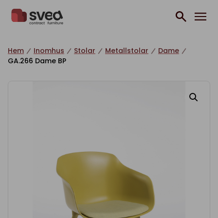
Hoppa till innehåll
Hem
Inomhus
Stolar
Metallstolar
Dame
GA.266 Dame BP