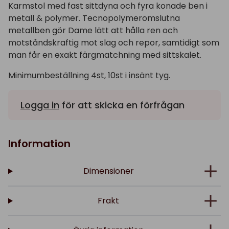
Karmstol med fast sittdyna och fyra konade ben i
metall & polymer. Tecnopolymeromslutna
metallben gör Dame lätt att hålla ren och
motståndskraftig mot slag och repor, samtidigt som
man får en exakt färgmatchning med sittskalet.
Minimumbeställning 4st, 10st i insänt tyg.
Logga in
för att skicka en förfrågan
Information
Dimensioner
Frakt