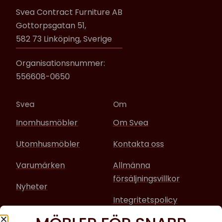
Svea Contract Furniture AB
Gottorpsgatan 51,
582 73 Linköping, Sverige
Organisationsnummer:
556608-0650
Svea
Om
Inomhusmöbler
Om Svea
Utomhusmöbler
Kontakta oss
Varumärken
Allmänna
försäljningsvillkor
Nyheter
Integritetspolicy