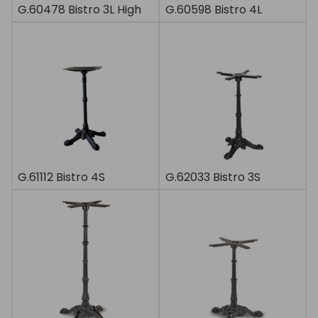
G.60478 Bistro 3L High
G.60598 Bistro 4L
G.61112 Bistro 4S
G.62033 Bistro 3S