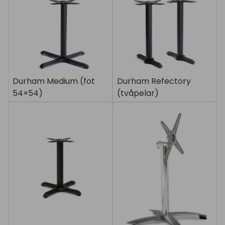
Durham Medium (fot
Durham Refectory
54×54)
(tvåpelar)