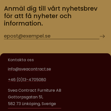
Anmäl dig till vårt nyhetsbrev
för att få nyheter och
information.
Kontakta oss
info@sveacontract.se
+46 (0)13-4705080
Svea Contract Furniture AB
Gottorpsgatan 51,
582 73 Linköping, Sverige