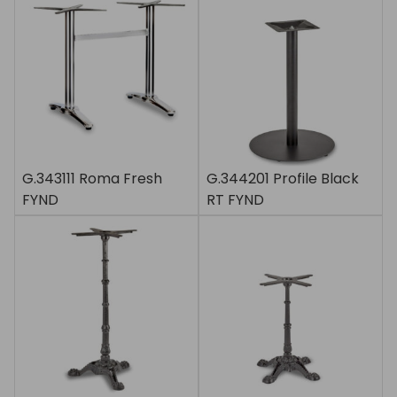
G.343111 Roma Fresh
G.344201 Profile Black
FYND
RT FYND