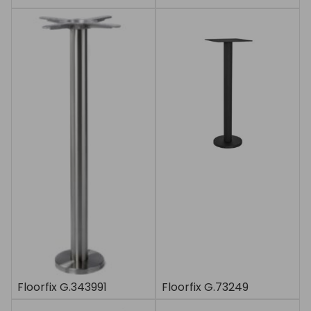
Floorfix G.343991
Floorfix G.73249