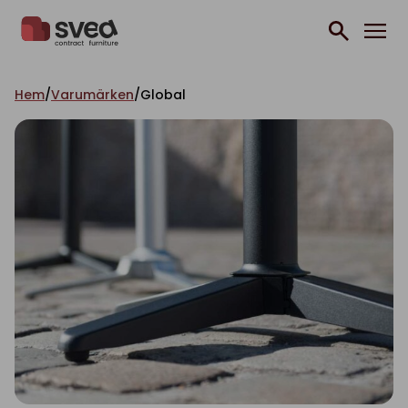
Hoppa till innehåll
Hem
/
Varumärken
/
Global