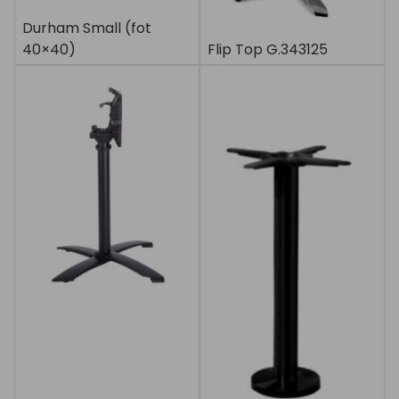
Durham Small (fot
40×40)
Flip Top G.343125