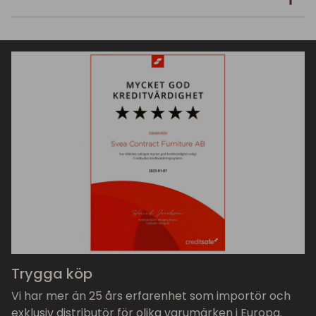
Trygga köp
Vi har mer än 25 års erfarenhet som importör och
exklusiv distributör för olika varumärken i Europa.