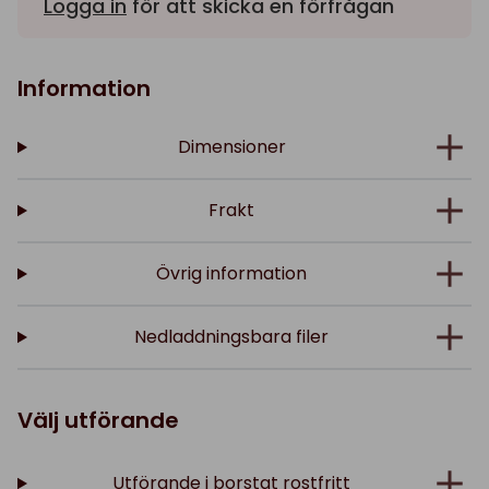
Logga in
för att skicka en förfrågan
Information
Dimensioner
Frakt
Övrig information
Nedladdningsbara filer
Välj utförande
Utförande i borstat rostfritt