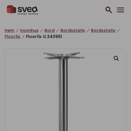
Hoppa till innehåll
Hem
Inomhus
Bord
Bordsstativ
Bordsstativ
Floorfix
Floorfix G.343991