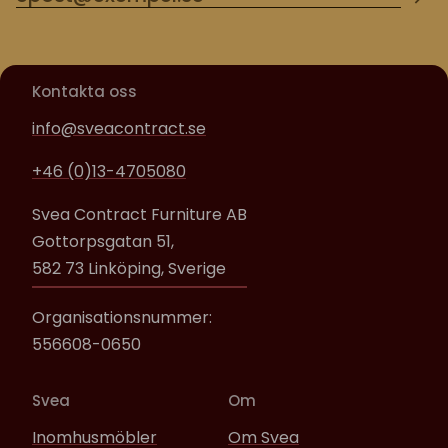
Kontakta oss
info@sveacontract.se
+46 (0)13-4705080
Svea Contract Furniture AB
Gottorpsgatan 51,
582 73 Linköping, Sverige
Organisationsnummer:
556608-0650
Svea
Om
Inomhusmöbler
Om Svea