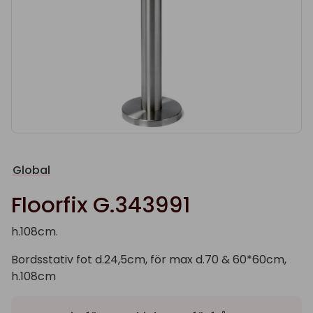
Global
Floorfix G.343991
h.108cm.
Bordsstativ fot d.24,5cm, för max d.70 & 60*60cm,
h.108cm