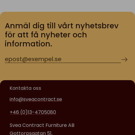
Anmäl dig till vårt nyhetsbrev
för att få nyheter och
information.
Kontakta oss
info@sveacontract.se
+46 (0)13-4705080
Svea Contract Furniture AB
Gottorpsgatan 51,