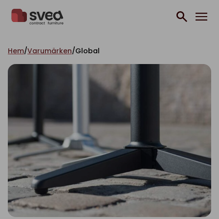
Hoppa till innehåll
Hem
/
Varumärken
/
Global