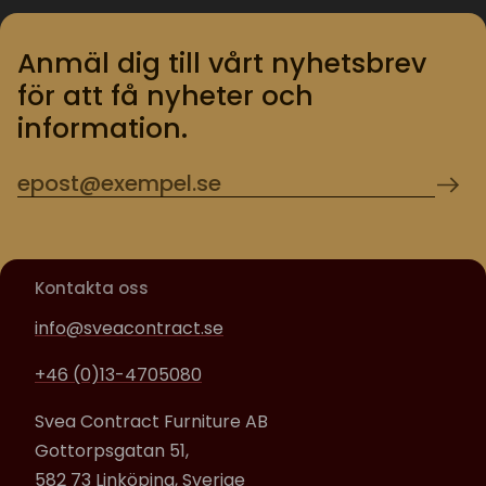
Anmäl dig till vårt nyhetsbrev
för att få nyheter och
information.
Kontakta oss
info@sveacontract.se
+46 (0)13-4705080
Svea Contract Furniture AB
Gottorpsgatan 51,
582 73 Linköping, Sverige