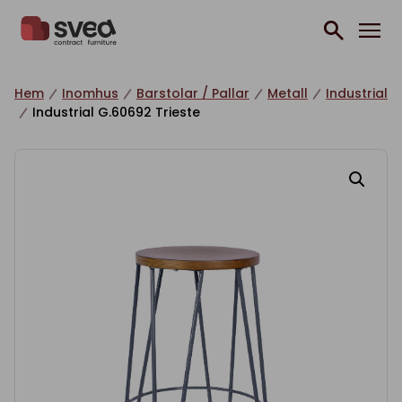
Hoppa till innehåll
Hem
Inomhus
Barstolar / Pallar
Metall
Industrial
Industrial G.60692 Trieste