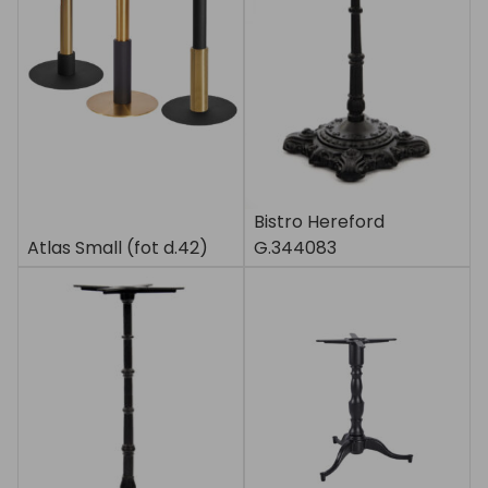
Bistro Hereford
Atlas Small (fot d.42)
G.344083