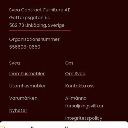
Svea Contract Furniture AB
Gottorpsgatan 51,
582 73 Linköping, Sverige
Organisationsnummer:
556608-0650
Svea
Om
Inomhusmöbler
Om Svea
Utomhusmöbler
Kontakta oss
Varumärken
Allmänna
försäljningsvillkor
Nyheter
Integritetspolicy