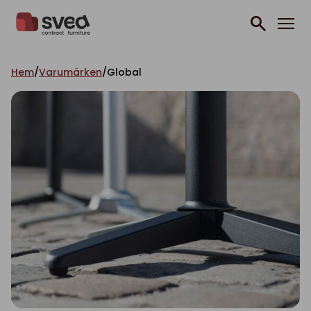
Hoppa till innehåll
Hem
/
Varumärken
/
Global