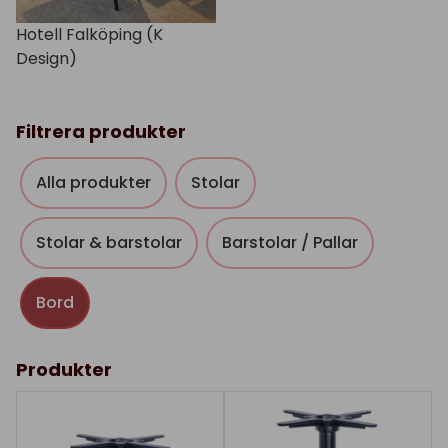
Hotell Falköping (K
Design)
Filtrera produkter
Alla produkter
Stolar
Stolar & barstolar
Barstolar / Pallar
Bord
Produkter