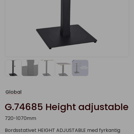
Global
G.74685 Height adjustable
720-1070mm
Bordsstativet HEIGHT ADJUSTABLE med fyrkantig