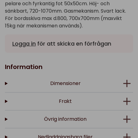
pelare och fyrkantig fot 50x50cm. Höj- och
sänkbart, 720-1070mm. Gasmekanism. Svart lack.
För bordsskiva max d.800, 700x700mm (maxvikt
15kg när mekanismen används).
Logga in
för att skicka en förfrågan
Information
Dimensioner
Frakt
Övrig information
Nedladdningsbara filer