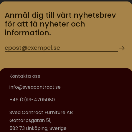
Anmäl dig till vårt nyhetsbrev
för att få nyheter och
information.
Kontakta oss
info@sveacontract.se
+46 (0)13-4705080
Svea Contract Furniture AB
Gottorpsgatan 51,
582 73 Linköping, Sverige