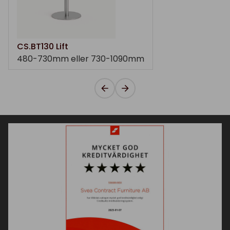
CS.BT130 Lift
480-730mm eller 730-1090mm