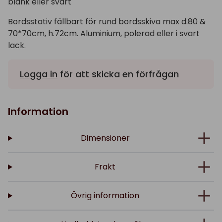
blank eller svart
Bordsstativ fällbart för rund bordsskiva max d.80 &
70*70cm, h.72cm. Aluminium, polerad eller i svart
lack.
Logga in
för att skicka en förfrågan
Information
Dimensioner
Frakt
Övrig information