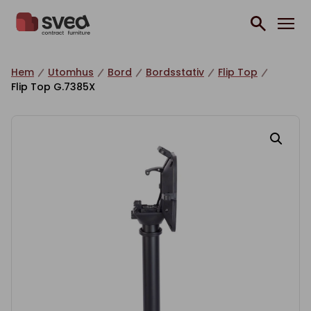
Hoppa till innehåll
Hem
Utomhus
Bord
Bordsstativ
Flip Top
Flip Top G.7385X