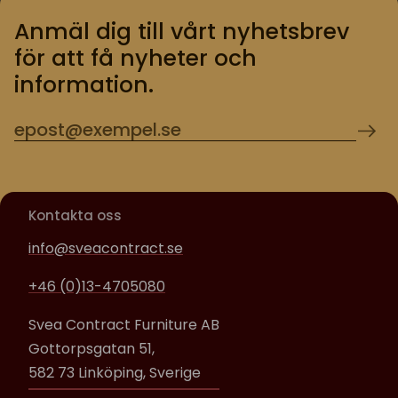
Anmäl dig till vårt nyhetsbrev
för att få nyheter och
information.
Kontakta oss
info@sveacontract.se
+46 (0)13-4705080
Svea Contract Furniture AB
Gottorpsgatan 51,
582 73 Linköping, Sverige