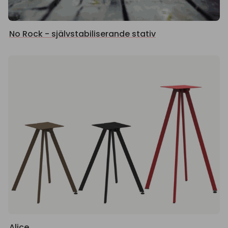
No Rock - självstabiliserande stativ
Alice