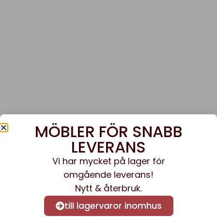
MÖBLER FÖR SNABB
LEVERANS
Vi har mycket på lager för
omgående leverans!
Nytt & återbruk.
till lagervaror inomhus