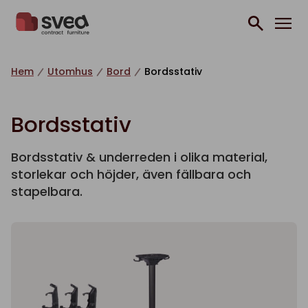
Hoppa till innehåll
Hem
Utomhus
Bord
Bordsstativ
Bordsstativ
Bordsstativ & underreden i olika material,
storlekar och höjder, även fällbara och
stapelbara.