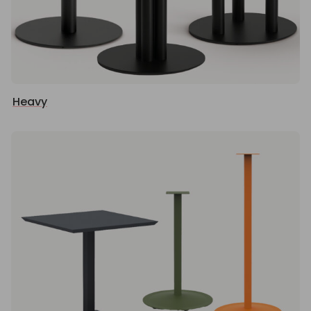
Heavy