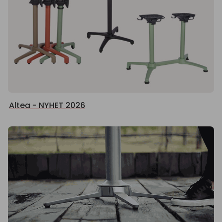
Altea - NYHET 2026