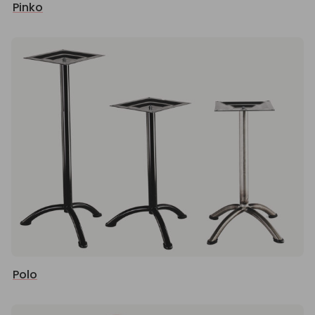
Pinko
Polo