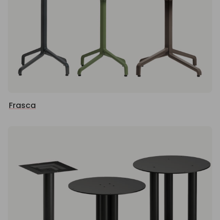
Frasca