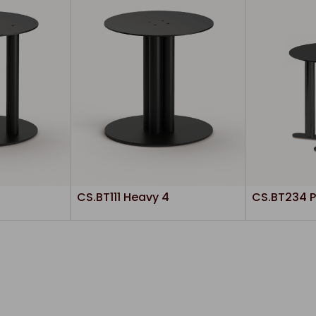
CS.BT111 Heavy 4
CS.BT234 P