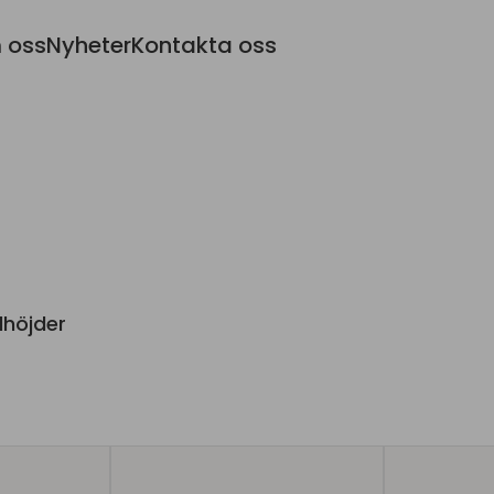
 oss
Nyheter
Kontakta oss
dhöjder